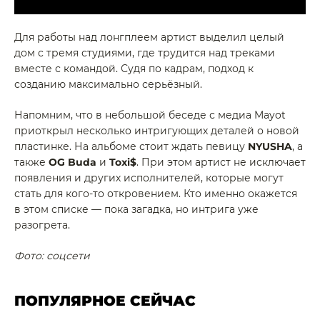
Для работы над лонгплеем артист выделил целый
дом с тремя студиями, где трудится над треками
вместе с командой. Судя по кадрам, подход к
созданию максимально серьёзный.
Напомним, что в небольшой беседе с медиа Mayot
приоткрыл несколько интригующих деталей о новой
пластинке. На альбоме стоит ждать певицу
NYUSHA
, а
также
OG Buda
и
Toxi$
. При этом артист не исключает
появления и других исполнителей, которые могут
стать для кого-то откровением. Кто именно окажется
в этом списке — пока загадка, но интрига уже
разогрета.
Фото: соцсети
ПОПУЛЯРНОЕ СЕЙЧАС