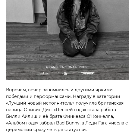
Впрочем, вечер запомнился и другими яркими
победами и перформансами. Награду в категории
«Лучший новый исполнитель» получила британская
певица Оливия Дин. «Песней года» стала работа
Билли Айлиш и её брата Финнеаса О’Коннелла,
«Альбом года» забрал Bad Bunny, а Леди Гага унесла с
церемонии сразу четыре статуэтки.