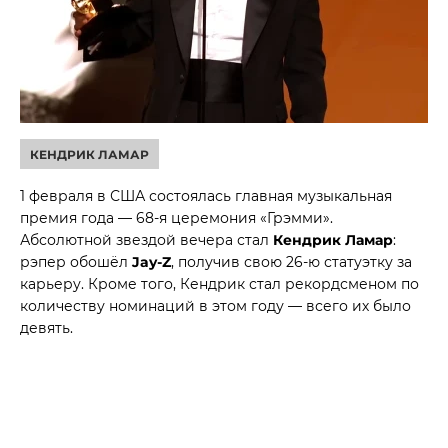
КЕНДРИК ЛАМАР
1 февраля в США состоялась главная музыкальная
премия года — 68-я церемония «Грэмми».
Абсолютной звездой вечера стал
Кендрик Ламар
:
рэпер обошёл
Jay-Z
, получив свою 26-ю статуэтку за
карьеру. Кроме того, Кендрик стал рекордсменом по
количеству номинаций в этом году — всего их было
девять.