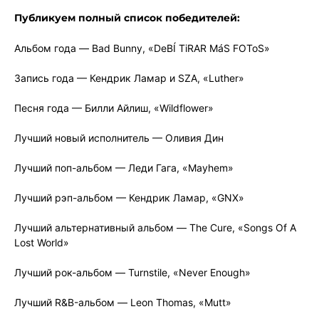
Публикуем полный список победителей:
Альбом года — Bad Bunny, «DeBÍ TiRAR MáS FOToS»
Запись года — Кендрик Ламар и SZA, «Luther»
Песня года — Билли Айлиш, «Wildflower»
Лучший новый исполнитель — Оливия Дин
Лучший поп-альбом — Леди Гага, «Mayhem»
Лучший рэп-альбом — Кендрик Ламар, «GNX»
Лучший альтернативный альбом — The Cure, «Songs Of A
Lost World»
Лучший рок-альбом — Turnstile, «Never Enough»
Лучший R&B-альбом — Leon Thomas, «Mutt»