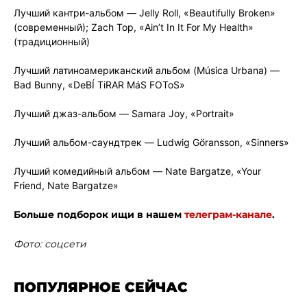
Лучший кантри-альбом — Jelly Roll, «Beautifully Broken»
(современный); Zach Top, «Ain’t In It For My Health»
(традиционный)
Лучший латиноамериканский альбом (Música Urbana) —
Bad Bunny, «DeBÍ TiRAR MáS FOToS»
Лучший джаз-альбом — Samara Joy, «Portrait»
Лучший альбом-саундтрек — Ludwig Göransson, «Sinners»
Лучший комедийный альбом — Nate Bargatze, «Your
Friend, Nate Bargatze»
Больше подборок ищи в нашем
телеграм-канале
.
Фото: соцсети
ПОПУЛЯРНОЕ СЕЙЧАС