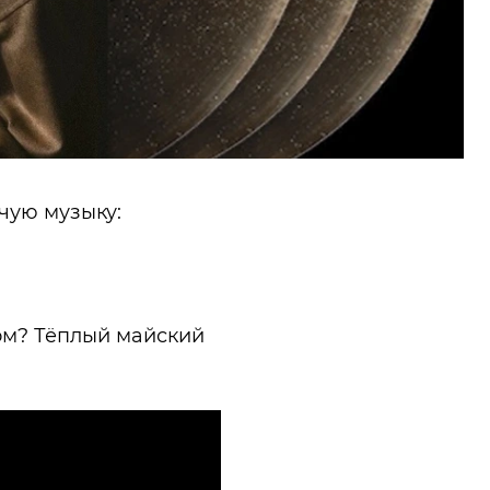
ячую музыку:
бом? Тёплый майский