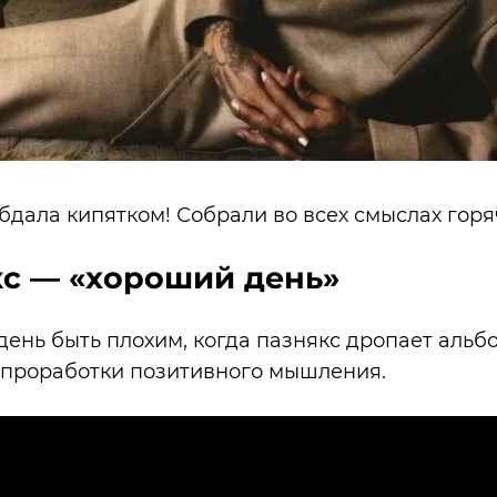
бдала кипятком! Собрали во всех смыслах гор
кс — «хороший день»
день быть плохим, когда пазнякс дропает аль
 проработки позитивного мышления.