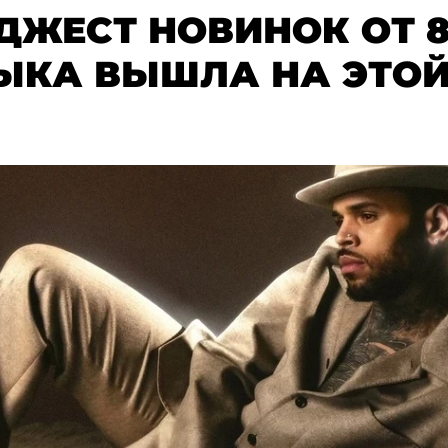
ДЖЕСТ НОВИНОК ОТ 8
ЫКА ВЫШЛА НА ЭТОЙ