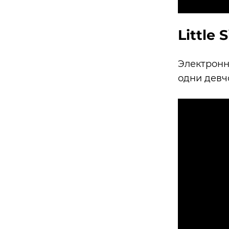
Little 
Электронн
одни девчо