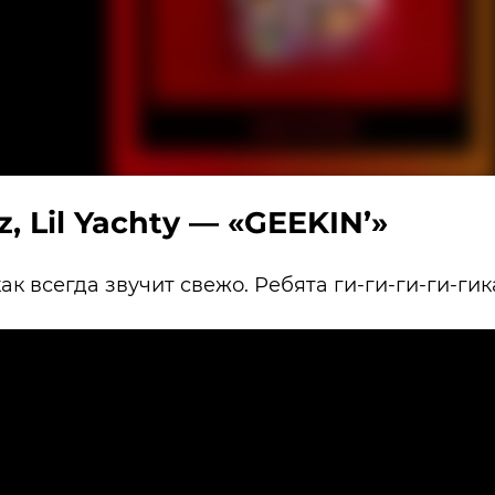
, Lil Yachty — «GEEKIN’»
 как всегда звучит свежо. Ребята ги-ги-ги-ги-гик