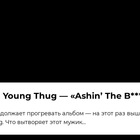
 Young Thug — «Ashin’ The B**
должает прогревать альбом — на этот раз выш
g. Что вытворяет этот мужик…