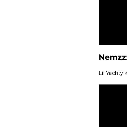
Nemzzz
Lil Yachty