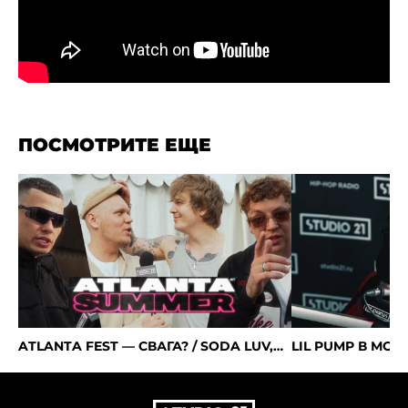
ПОСМОТРИТЕ ЕЩЕ
ATLANTA FEST — СВАГА? / SODA LUV,
LIL PUMP В МОС
MARKUL, OBLADAET, ATL