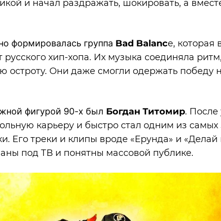
икой и начал раздражать, шокировать, а вместе
но формировалась группа
Bad Balanc
e, которая
 русского хип-хопа. Их музыка соединяла ритм,
ю остроту. Они даже смогли одержать победу н
ажной фигурой 90-х был
Богдан Титомир
. После
сольную карьеру и быстро стал одним из самых
и. Его треки и клипы вроде «Ерунда» и «Делай 
аны под ТВ и понятны массовой публике.