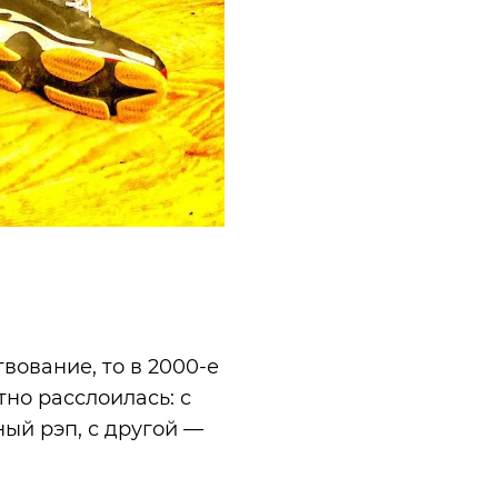
вование, то в 2000-е
но расслоилась: с
ый рэп, с другой —