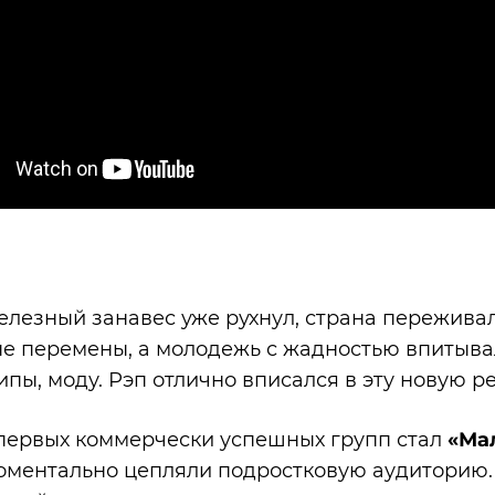
железный занавес уже рухнул, страна пережив
е перемены, а молодежь с жадностью впитыва
ипы, моду. Рэп отлично вписался в эту новую р
первых коммерчески успешных групп стал
«Ма
оментально цепляли подростковую аудиторию. 