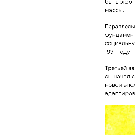
быть экзот
массы.
Параллель
фундамент
социальну
1991 году.
Третьей в
он начал 
новой эпох
адаптиров