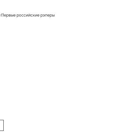
и
Первые российские рэперы