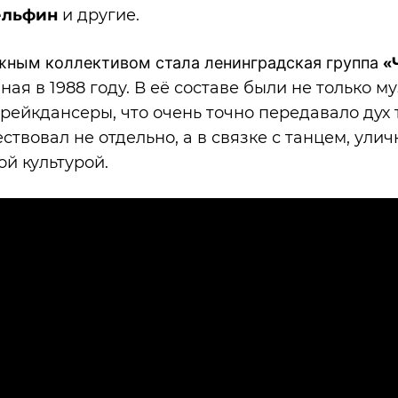
ельфин
и другие.
жным коллективом стала ленинградская группа
«
ая в 1988 году. В её составе были не только м
рейкдансеры, что очень точно передавало дух 
ствовал не отдельно, а в связке с танцем, ули
й культурой.