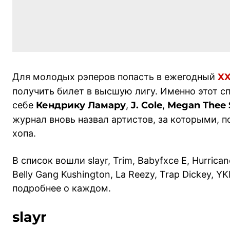
Для молодых рэперов попасть в ежегодный
XX
получить билет в высшую лигу. Именно этот сп
себе
Кендрику Ламару
,
J. Cole
,
Megan Thee S
журнал вновь назвал артистов, за которыми, 
хопа.
В список вошли slayr, Trim, Babyfxce E, Hurrica
Belly Gang Kushington, La Reezy, Trap Dickey, YK
подробнее о каждом.
slayr