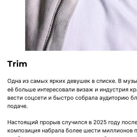
Trim
Одна из самых ярких девушек в списке. В муз
её больше интересовали визаж и индустрия кр
вести соцсети и быстро собрала аудиторию б
подаче.
Настоящий прорыв случился в 2025 году после
композиция набрала более шести миллионов пр