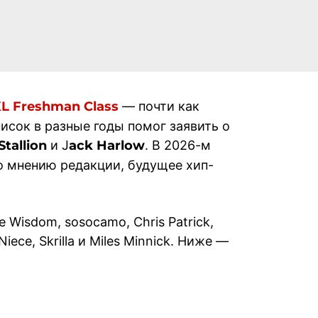
L Freshman Class
— почти как
исок в разные годы помог заявить о
tallion
и J
ack Harlow
. В 2026-м
по мнению редакции, будущее хип-
ne Wisdom, sosocamo, Chris Patrick,
Niece, Skrilla и Miles Minnick. Ниже —