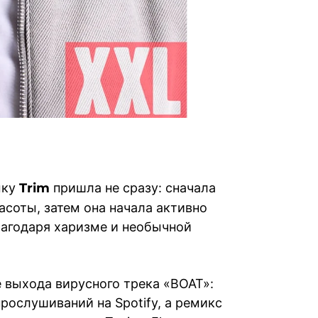
ыку
Trim
пришла не сразу: сначала
асоты, затем она начала активно
лагодаря харизме и необычной
 выхода вирусного трека «BOAT»:
ослушиваний на Spotify, а ремикс