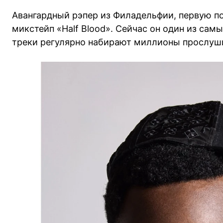
Авангардный рэпер из Филадельфии, первую п
микстейп «Half Blood». Сейчас он один из сам
треки регулярно набирают миллионы прослуш