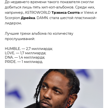
До недавнего времени такого показателя смогли
добиться лишь пять хип-хоп-альбомов. Среди них,
например, ASTROWORLD
Трэвиса Скотта
и Views и
Scorpion
Дрейка
. DAMN. стала шестой пластинкой-
лидером.
Лучшие треки альбома по количеству
прослушиваний:
HUMBLE. — 2,7 миллиарда;
LOVE. — 1,7 миллиарда;
DNA. — 1,4 миллиарда;
PRIDE. — 1 миллиард.