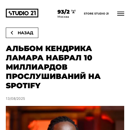
93/2
STORE STUDIO 21
Главная
Новости
Альбом Кендрика Ламара набрал 10 миллиардов
Москва
прослушиваний на Spotify
НАЗАД
АЛЬБОМ КЕНДРИКА
ЛАМАРА НАБРАЛ 10
МИЛЛИАРДОВ
ПРОСЛУШИВАНИЙ НА
SPOTIFY
13/08/2025